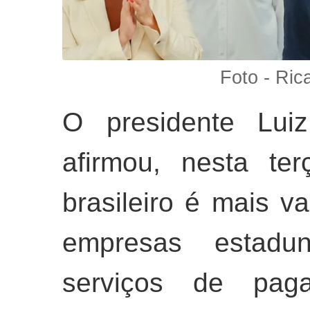
Foto - Ric
O presidente Luiz
afirmou, nesta ter
brasileiro é mais v
empresas estadu
serviços de paga