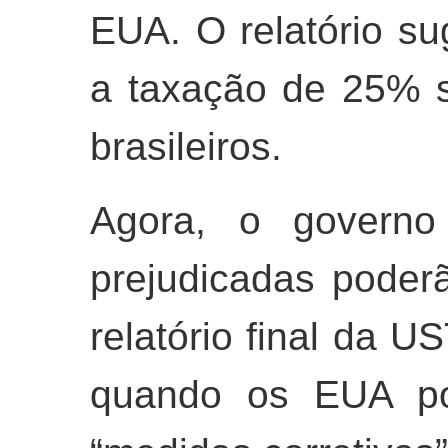
EUA. O relatório su
a taxação de 25% s
brasileiros.
Agora, o governo 
prejudicadas poder
relatório final da U
quando os EUA po