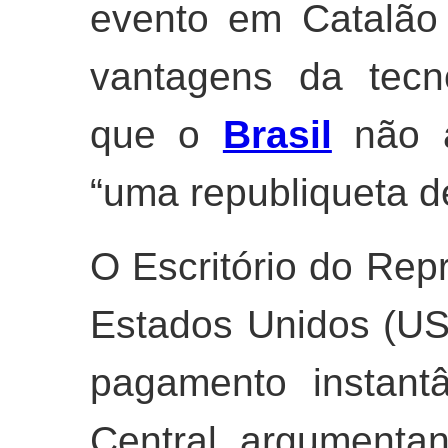
evento em Catalão
vantagens da tecn
que o
Brasil
não a
“uma republiqueta d
O Escritório do Rep
Estados Unidos (US
pagamento instant
Central argumenta