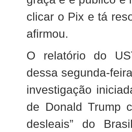
clicar o Pix e tá re
afirmou.
O relatório do US
dessa segunda-feira
investigação inici
de Donald Trump co
desleais” do Bras