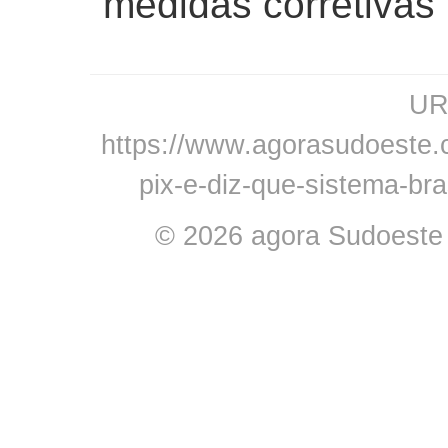
“medidas corretivas”
URL
https://www.agorasudoeste.c
pix-e-diz-que-sistema-bra
© 2026 agora Sudoeste -