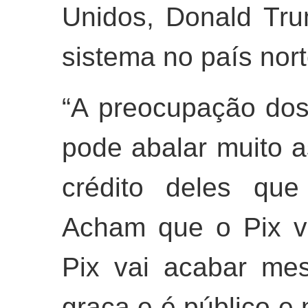
Unidos, Donald Tr
sistema no país nor
“A preocupação dos
pode abalar muito 
crédito deles que
Acham que o Pix v
Pix vai acabar me
graça e é público e