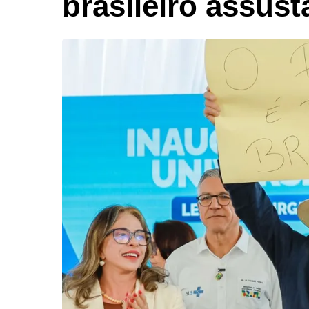
brasileiro assus