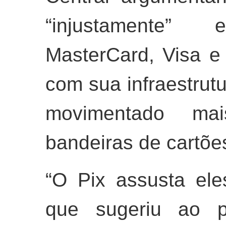
“injustamente
MasterCard, Visa e
com sua infraestrutu
movimentado ma
bandeiras de cartões
“O Pix assusta ele
que sugeriu ao p