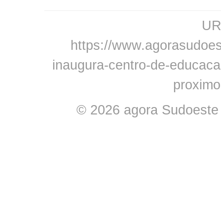
URL
https://www.agorasudoest
inaugura-centro-de-educacao
proximo
© 2026 agora Sudoeste -