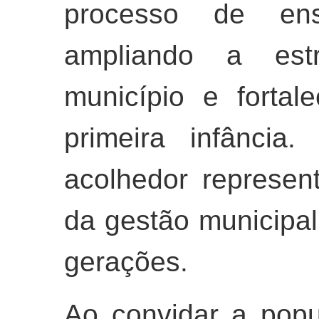
processo de ens
ampliando a estr
município e forta
primeira infânci
acolhedor represen
da gestão municipal
gerações.
Ao convidar a popu