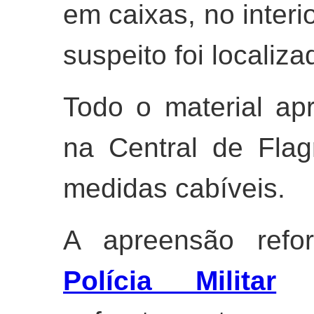
em caixas, no inter
suspeito foi localiza
Todo o material ap
na Central de Fla
medidas cabíveis.
A apreensão refo
Polícia Militar