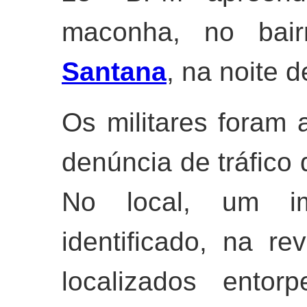
maconha, no ba
Santana
, na noite d
Os militares foram 
denúncia de tráfico 
No local, um im
identificado, na re
localizados entor