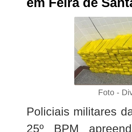
em Feira de Sant
Foto - D
Policiais militares
25º BPM apreend