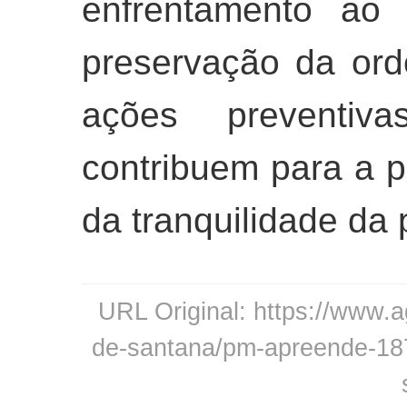
enfrentamento ao 
preservação da ord
ações preventiv
contribuem para a 
da tranquilidade da
URL Original: https://www.a
de-santana/pm-apreende-187