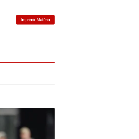
Imprimir Matéria
A