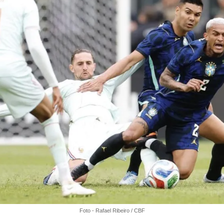
Foto - Rafael Ribeiro / CBF