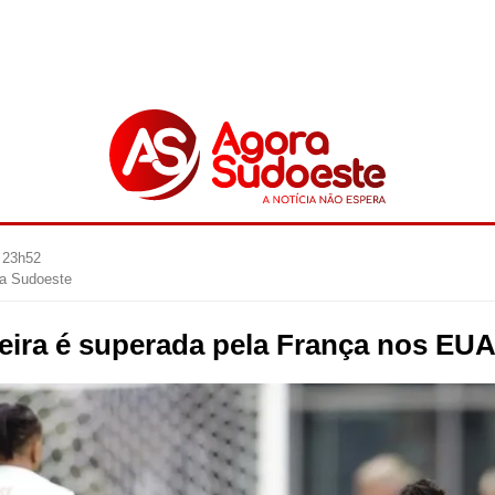
 23h52
ra Sudoeste
leira é superada pela França nos EU