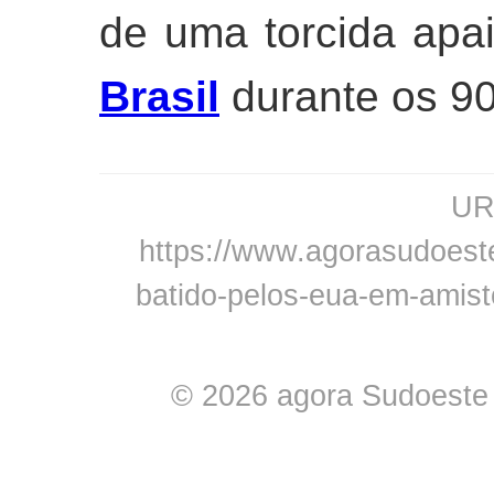
de uma torcida apa
Brasil
durante os 9
URL
https://www.agorasudoeste.
batido-pelos-eua-em-amist
© 2026 agora Sudoeste -