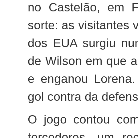
no Castelão, em F
sorte: as visitantes
dos EUA surgiu nu
de Wilson em que a
e enganou Lorena.
gol contra da defens
O jogo contou com
torcedores, um re