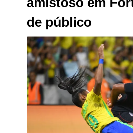
amistoso em For
de público