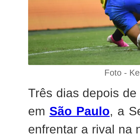
Foto - Ke
Três dias depois de
em
São Paulo
, a S
enfrentar a rival na 