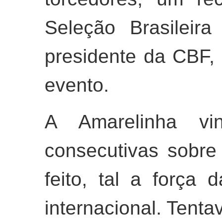
Seleção Brasileir
presidente da CBF, 
evento.
A Amarelinha vi
consecutivas sobr
feito, tal a força 
internacional. Tenta