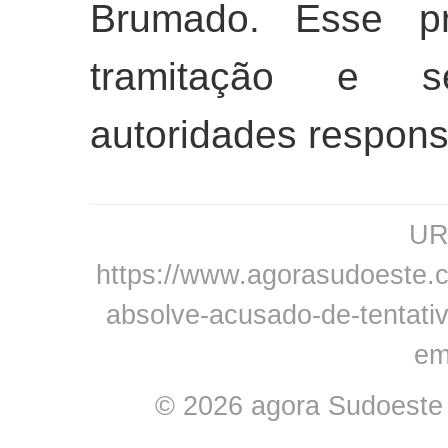
Brumado. Esse p
tramitação e s
autoridades respons
URL
https://www.agorasudoeste.co
absolve-acusado-de-tentativ
em
© 2026 agora Sudoeste -