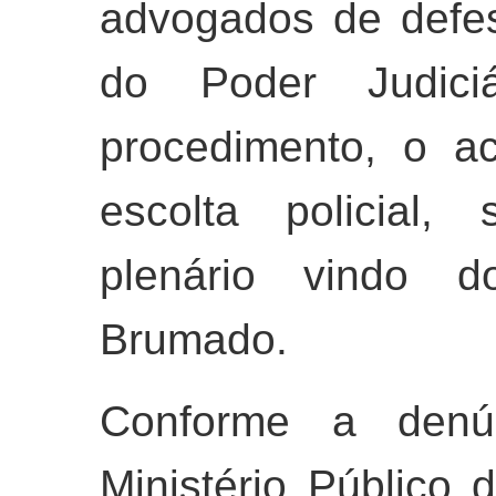
advogados de defes
do Poder Judici
procedimento, o a
escolta policial,
plenário vindo 
Brumado.
Conforme a denún
Ministério Público