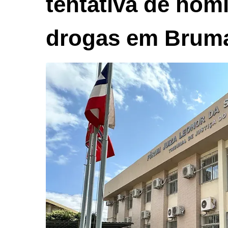
tentativa de homi
drogas em Brum