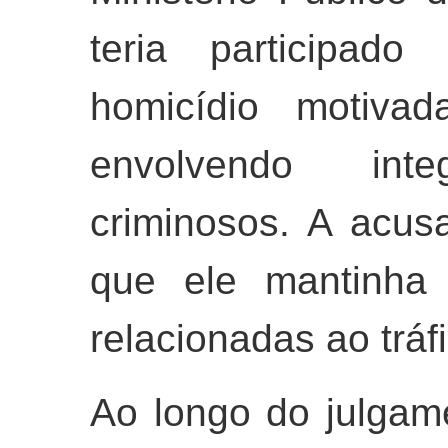
teria participad
homicídio motivad
envolvendo int
criminosos. A acu
que ele mantinha 
relacionadas ao tráf
Ao longo do julgam