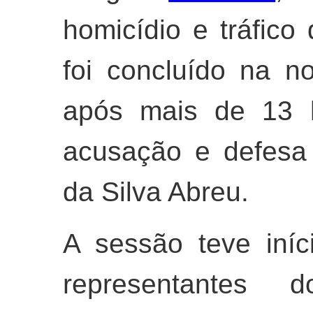
homicídio e tráfico
foi concluído na noi
após mais de 13 h
acusação e defesa
da Silva Abreu.
A sessão teve iní
representantes d