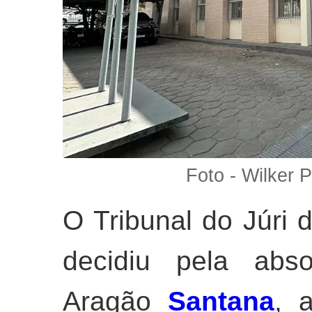
Foto - Wilker 
O Tribunal do Júri
decidiu pela abso
Aragão
Santana
, 