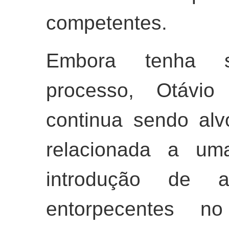
competentes.
Embora tenha s
processo, Otávio
continua sendo alv
relacionada a uma
introdução de a
entorpecentes n