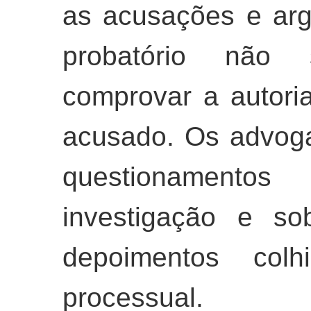
as acusações e ar
probatório não s
comprovar a autoria
acusado. Os advog
questionamentos
investigação e so
depoimentos col
processual.