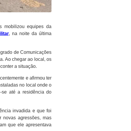
s mobilizou equipes da
litar
, na noite da última
ntegrado de Comunicações
a. Ao chegar ao local, os
conter a situação.
ecentemente e afirmou ter
staladas no local onde o
o-se até a residência do
ência invadida e que foi
ar novas agressões, mas
ram que ele apresentava