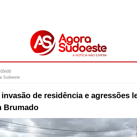
 05h00
ra Sudoeste
 invasão de residência e agressões l
em Brumado