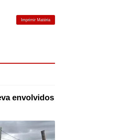
Imprimir Matéria
eva envolvidos