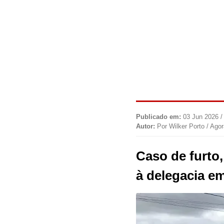
Publicado em:
03 Jun 2026 /
Autor:
Por Wilker Porto / Ago
Caso de furto,
à delegacia 