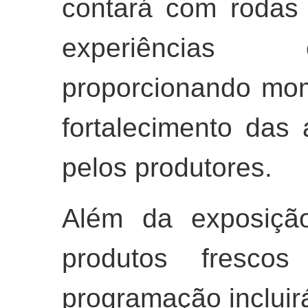
contará com rodas
experiências 
proporcionando mo
fortalecimento das 
pelos produtores.
Além da exposição
produtos fresco
programação incluir