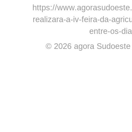
https://www.agorasudoeste
realizara-a-iv-feira-da-agric
entre-os-di
© 2026 agora Sudoeste -