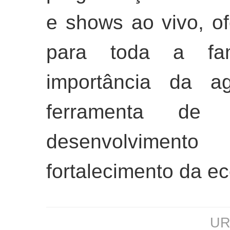
e shows ao vivo, o
para toda a fam
importância da ag
ferramenta de
desenvolvime
fortalecimento da ec
URL