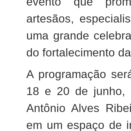
evento que prome
artesãos, especial
uma grande celebra
do fortalecimento d
A programação será
18 e 20 de junho, 
Antônio Alves Ribe
em um espaço de i