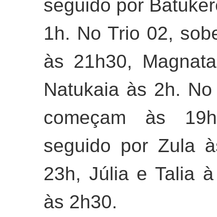
seguido por Batuker
1h. No Trio 02, so
às 21h30, Magnata
Natukaia às 2h. No
começam às 19h
seguido por Zula à
23h, Júlia e Talia 
às 2h30.