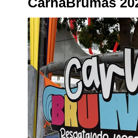
CarnaBrumas 2026