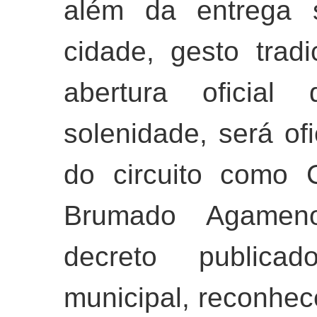
além da entrega 
cidade, gesto trad
abertura oficia
solenidade, será of
do circuito como 
Brumado Agameno
decreto publicad
municipal, reconhec