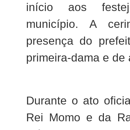
início aos feste
município. A cer
presença do prefei
primeira-dama e de 
Durante o ato ofici
Rei Momo e da Rai