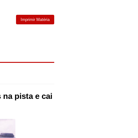
Imprimir Matéria
na pista e cai