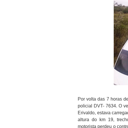
Por volta das 7 horas d
policial DVT- 7634. O 
Erivaldo, estava carreg
altura do km 19, trec
motorista perdeu o contr