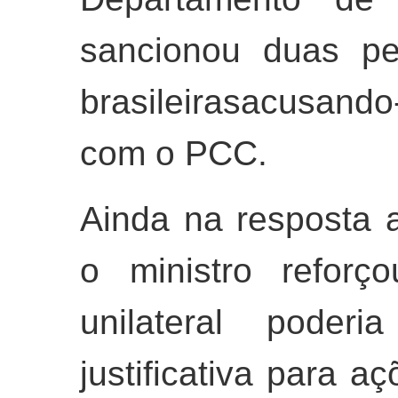
sancionou duas pe
brasileirasacusando
com o PCC.
Ainda na resposta a
o ministro reforç
unilateral poder
justificativa para aç