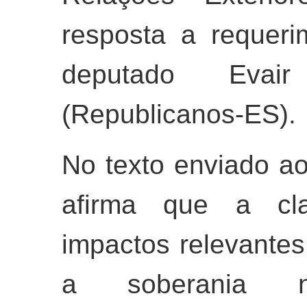
resposta a requer
deputado Eva
(Republicanos-ES).
No texto enviado a
afirma que a cla
impactos relevante
a soberania na