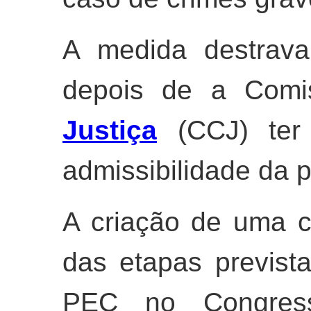
A medida destrava
depois de a Comis
Justiça
(CCJ) ter
admissibilidade da 
A criação de uma 
das etapas previst
PEC no Congress