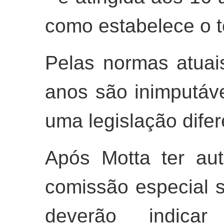
como estabelece o te
Pelas normas atuai
anos são inimputáv
uma legislação dife
Após Motta ter aut
comissão especial s
deverão indica