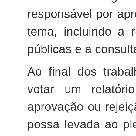
responsável por apr
tema, incluindo a 
públicas e a consult
Ao final dos traba
votar um relatór
aprovação ou rejeiç
possa levada ao pl