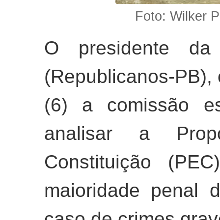
Foto: Wilker 
O presidente da
(Republicanos-PB), 
(6) a comissão es
analisar a Pr
Constituição (PE
maioridade penal 
caso de crimes grav