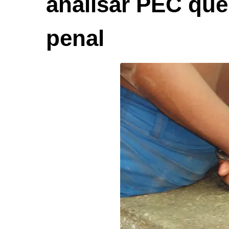
analisar PEC que
penal