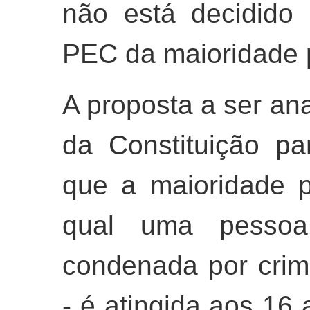
não está decidido
PEC da maioridade 
A proposta a ser ana
da Constituição pa
que a maioridade p
qual uma pessoa
condenada por cri
- é atingida aos 16