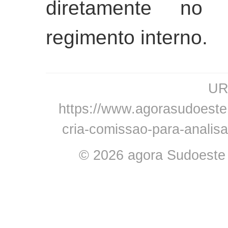
diretamente no 
regimento interno.
URL
https://www.agorasudoeste.
cria-comissao-para-analis
© 2026 agora Sudoeste -