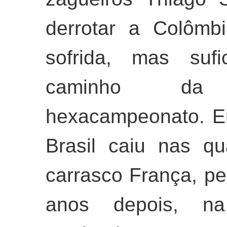
derrotar a Colômb
sofrida, mas sufi
caminho da
hexacampeonato. E
Brasil caiu nas qu
carrasco França, pe
anos depois, na