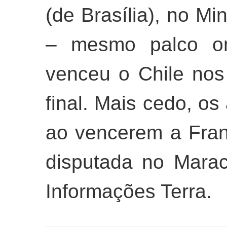
(de Brasília), no Mi
– mesmo palco o
venceu o Chile nos 
final. Mais cedo, os
ao vencerem a Fran
disputada no Marac
Informações Terra.