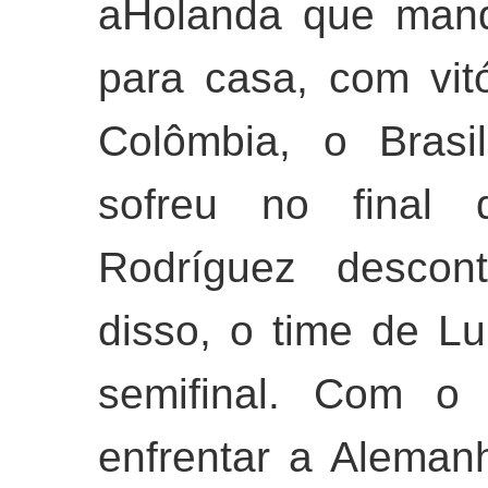
aHolanda que mand
para casa, com vit
Colômbia, o Brasi
sofreu no final
Rodríguez descont
disso, o time de Lu
semifinal. Com o 
enfrentar a Alemanh