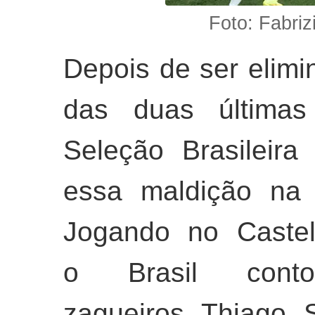
Foto: Fabriz
Depois de ser elimi
das duas última
Seleção Brasileir
essa maldição na t
Jogando no Castel
o Brasil con
zagueiros Thiago 