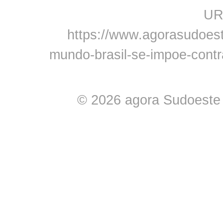
URL
https://www.agorasudoeste
mundo-brasil-se-impoe-contr
© 2026 agora Sudoeste -