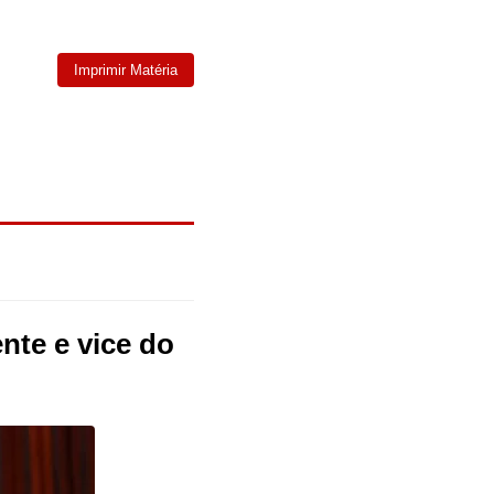
Imprimir Matéria
nte e vice do