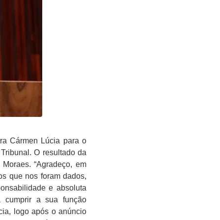
stra Cármen Lúcia para o
Tribunal. O resultado da
de Moraes. “Agradeço, em
os que nos foram dados,
onsabilidade e absoluta
 a cumprir a sua função
cia, logo após o anúncio