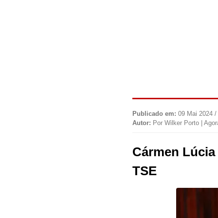
Publicado em:
09 Mai 2024 /
Autor:
Por Wilker Porto | Ago
Cármen Lúcia 
TSE