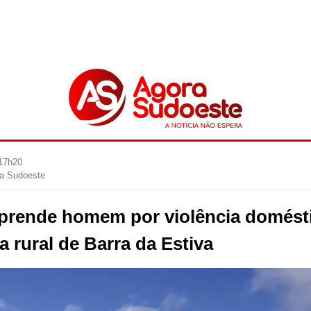
 17h20
ra Sudoeste
r prende homem por violência domést
 rural de Barra da Estiva