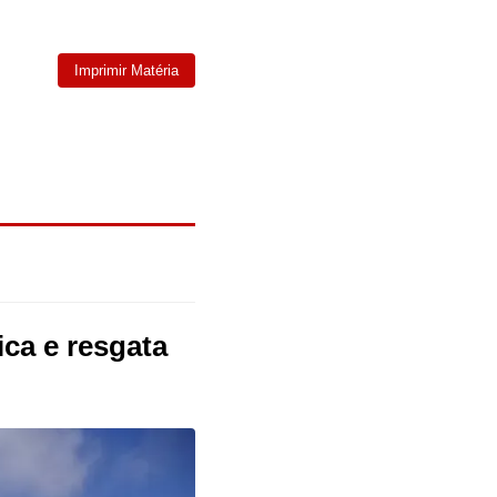
Imprimir Matéria
ica e resgata