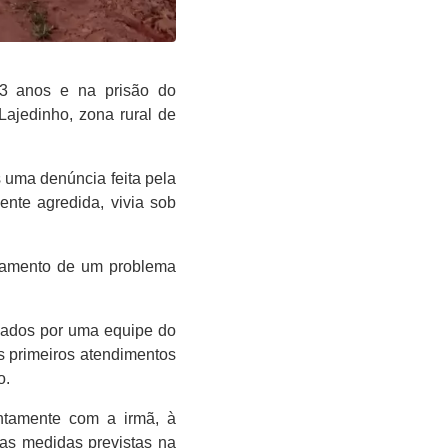
3 anos e na prisão do
Lajedinho, zona rural de
s uma denúncia feita pela
ente agredida, vivia sob
atamento de um problema
nhados por uma equipe do
s primeiros atendimentos
o.
untamente com a irmã, à
 as medidas previstas na