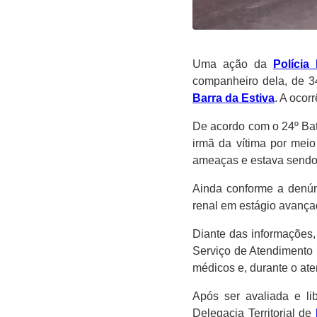
Uma ação da
Polícia 
companheiro dela, de 34
Barra da Estiva
. A ocor
De acordo com o 24º Ba
irmã da vítima por meio
ameaças e estava sendo 
Ainda conforme a denún
renal em estágio avança
Diante das informações,
Serviço de Atendimento 
médicos e, durante o aten
Após ser avaliada e li
Delegacia Territorial de