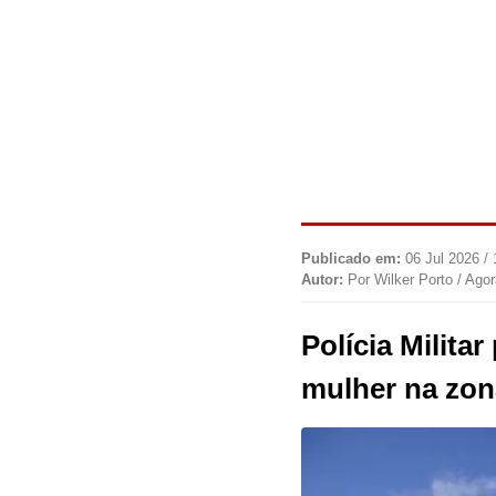
Publicado em:
06 Jul 2026 /
Autor:
Por Wilker Porto / Ago
Polícia Milita
mulher na zona