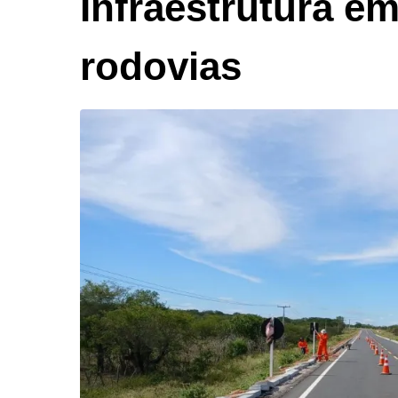
Infraestrutura e
rodovias