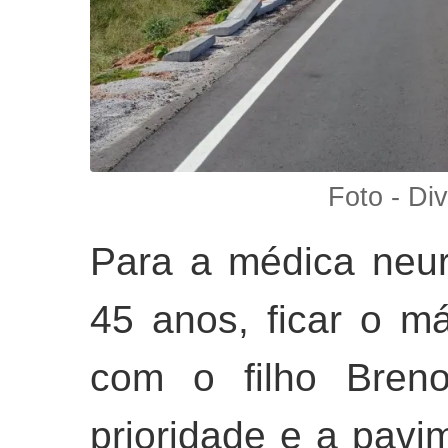
Foto - Div
Para a médica neur
45 anos, ficar o m
com o filho Bren
prioridade e a pav