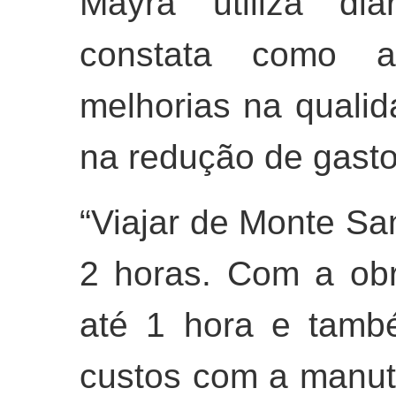
Mayra utiliza di
constata como 
melhorias na quali
na redução de gast
“Viajar de Monte Sa
2 horas. Com a obr
até 1 hora e tamb
custos com a manut