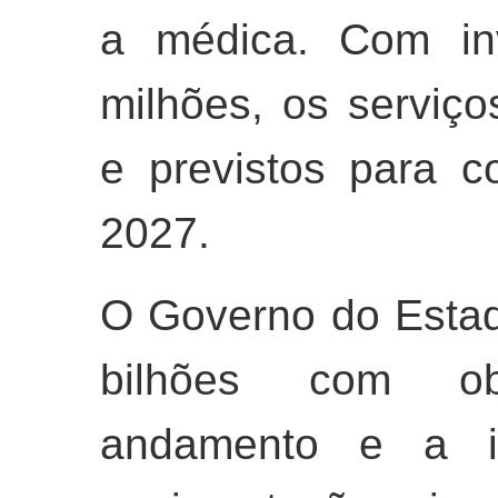
a médica. Com in
milhões, os serviç
e previstos para c
2027.
O Governo do Estad
bilhões com ob
andamento e a in