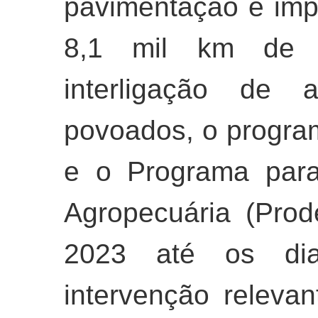
pavimentação e imp
8,1 mil km de e
interligação de 
povoados, o progr
e o Programa para
Agropecuária (Prod
2023 até os dia
intervenção releva