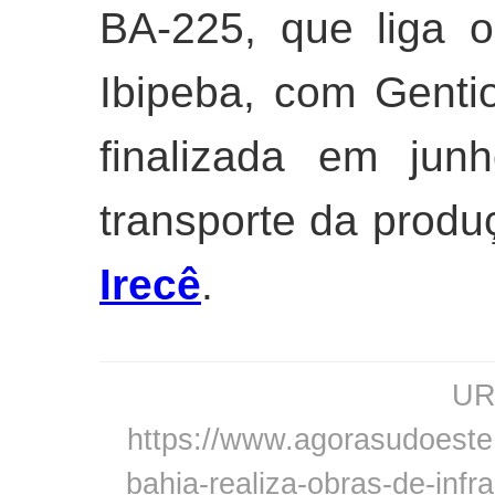
BA-225, que liga o
Ibipeba, com Genti
finalizada em ju
transporte da produ
Irecê
.
URL
https://www.agorasudoeste.
bahia-realiza-obras-de-infr