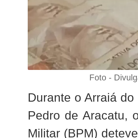
Foto - Divulg
Durante o Arraiá do
Pedro de Aracatu, o
Militar (BPM) detev