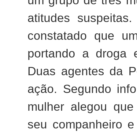
um grupo de três 
atitudes suspeitas
constatado que um
portando a droga 
Duas agentes da Pol
ação. Segundo inf
mulher alegou que
seu companheiro e 