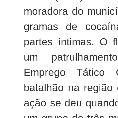
moradora do munic
gramas de cocaín
partes íntimas. O f
um patrulhamen
Emprego Tático O
batalhão na região
ação se deu quando