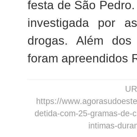
festa de São Pedro. 
investigada por a
drogas. Além dos 
foram apreendidos 
URL
https://www.agorasudoeste.
detida-com-25-gramas-de-c
intimas-dura